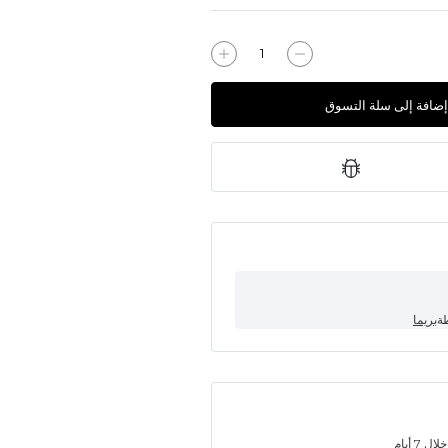
إضافة إلى سلة التسوق
طة
بريما
7 أيام