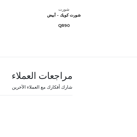
شورت
انبية –
شورت كويك - أبيض
..
QR90
مراجعات العملاء
شارك أفكارك مع العملاء الآخرين