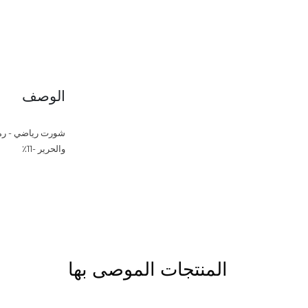
الوصف
شورت رياضي - رمادي
والحرير -11٪
المنتجات الموصى بها