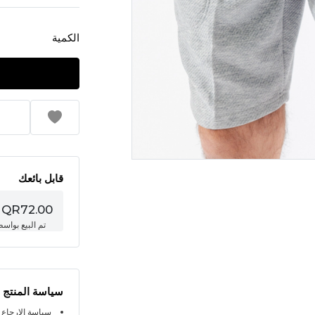
الكمية
قابل بائعك
QR72.00
تم البيع بواس
سياسة المنتج
سياسة الإرجاع خلال 