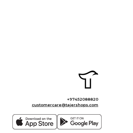
+97452088820
customercare@tajershops.com