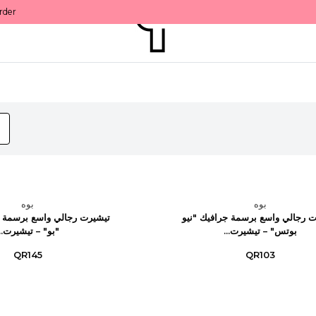
بوه
بوه
ت رجالي واسع برسمة جرافيك "نيو
تيشيرت رجالي واسع برسمة ج
بوتس" – تيشيرت...
"بو" – تيشيرت...
QR145
QR103