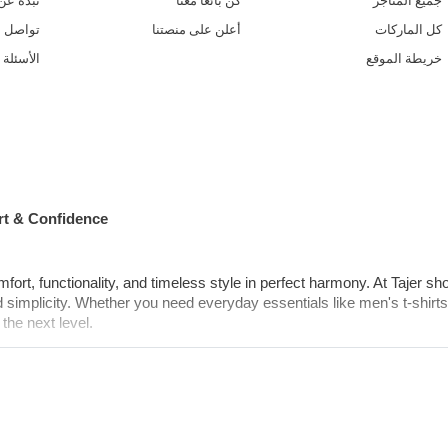
جميع المتاجر
كن بائعًا معنا
نبذة عن 
كل الماركات
أعلن على منصتنا
تواصل م
خريطة الموقع
الأسئلة 
rt & Confidence
ort, functionality, and timeless style in perfect harmony. At Tajer sho
implicity. Whether you need everyday essentials like men's t-shirts o
the next level.
, men's track suits, men's hoodies, and even men's slippers, our exten