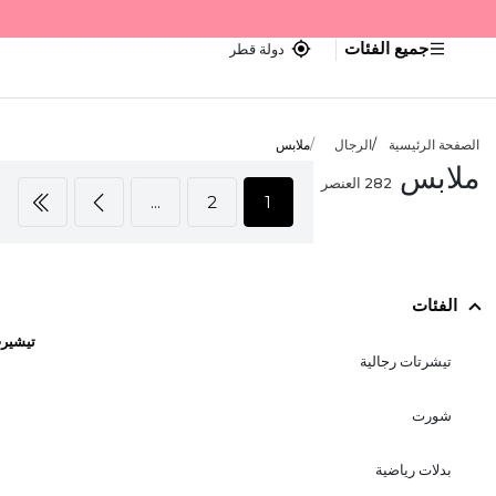
جميع الفئات
دولة قطر
الصفحة الرئيسية
الرجال
ملابس
ملابس
282
العنصر
...
2
1
الفئات
تيشير
تيشرتات رجالية
شورت
بدلات رياضية