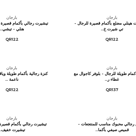
بارجان
بارجان
هينلي مضلع بأكمام قصيرة للرجال -
تيشيرت رجالي بأكمام قصيرة 
تي شيرت خ...
هنلي - تيشي...
QR122
QR122
بارجان
بارجان
كمام طويلة للرجال - بلوفر كاجوال مع
كنزة رجالية بأكمام طويلة وياق
غطاء ر...
ناعمة ...
QR122
QR137
بارجان
بارجان
رجالي محبوك مناسب للمنتجعات -
تيشيرت رجالي بأكمام قصيرة 
قميص صيفي بأكما...
تيشيرت خفيف...