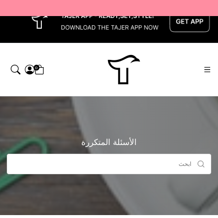
x
0
الأسئلة المتكررة