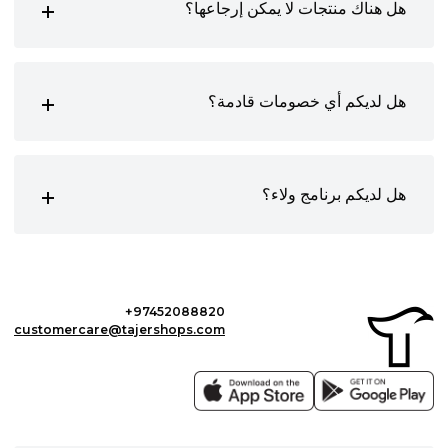
هل هناك منتجات لا يمكن إرجاعها؟
هل لديكم أي خصومات قادمة؟
هل لديكم برنامج ولاء؟
+97452088820
customercare@tajershops.com