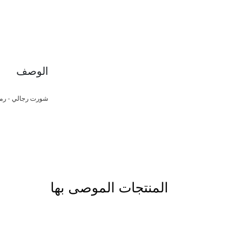
الوصف
شورت رجالي - رمادي من البول
المنتجات الموصى بها