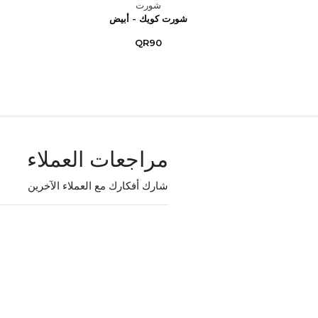
شورت
انبية –
شورت كويك - أبيض
..
QR90
مراجعات العملاء
شارك أفكارك مع العملاء الآخرين