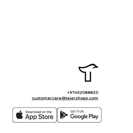
+97452088820
customercare@tajershops.com