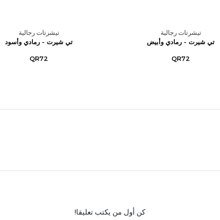
تيشرتات رجالية
تيشرتات رجالية
تي شيرت - رمادي وأبيض
تي شيرت - رمادي وأسود
QR72
QR72
كن أول من يكتب تعليقا!