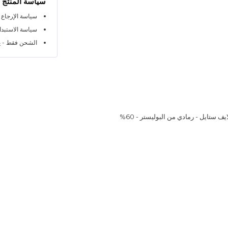
سياسة المنتج
سياسة الإرجاع خلال 
سياسة الاستبدال خلا
الشحن فقط - ي
 ستايل - رمادي من البوليستر - 60%