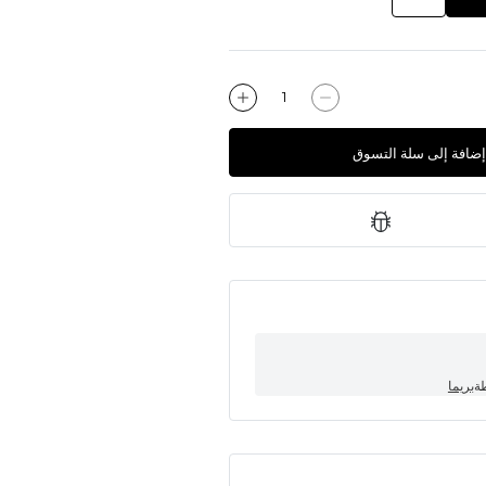
إضافة إلى سلة التسوق
طة
بريما