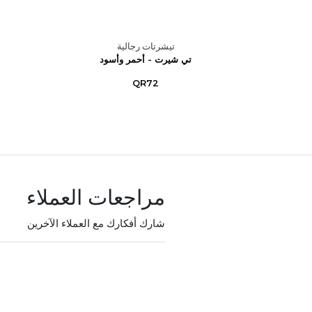
تيشرتات رجالية
 – أزرق
تي شيرت - أحمر وأسود
QR72
مراجعات العملاء
شارك أفكارك مع العملاء الآخرين