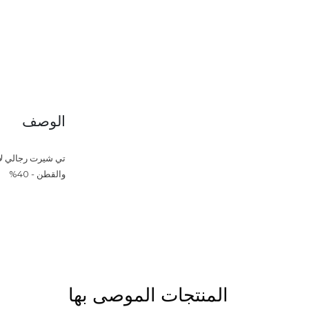
الوصف
تي شيرت رجالي لايف
والقطن - 40%
المنتجات الموصى بها