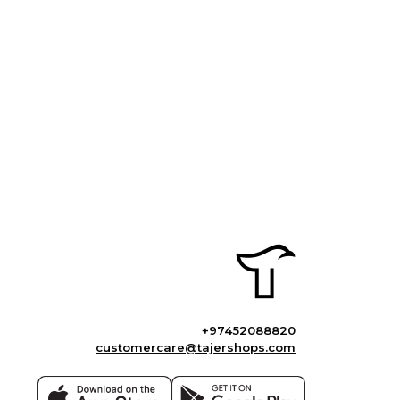
+97452088820
customercare@tajershops.com