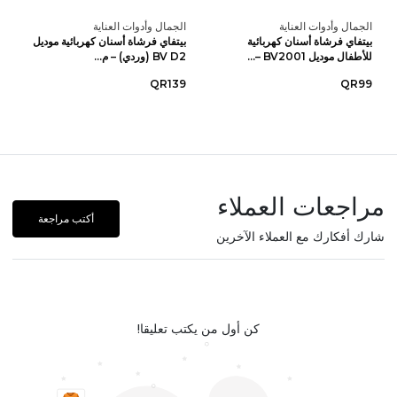
الجمال وأدوات العناية
الجمال وأدوات العناية
بيتفاي فرشاة أسنان كهربائية
بيتفاي فرشاة أسنان كهربائية موديل
للأطفال موديل BV2001 –...
BV D2 (وردي) – م...
QR139
QR99
مراجعات العملاء
أكتب مراجعة
شارك أفكارك مع العملاء الآخرين
كن أول من يكتب تعليقا!