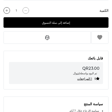
الكمية
إضافة إلى سلة التسوق
قابل بائعك
QR23.00
تم البيع بواسطة
ليتوال
5
1 المراجعات
سياسة المنتج
سياسة الإرجاع خلال 7 أيام