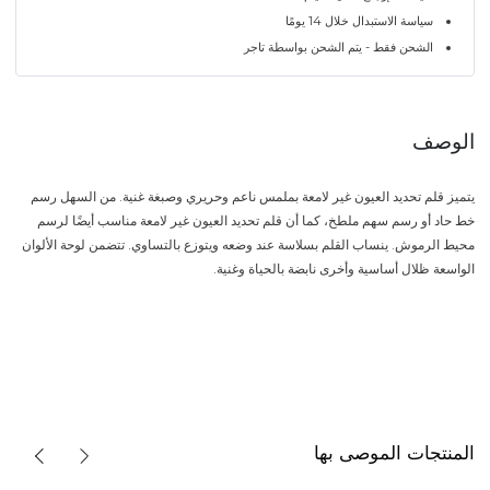
سياسة الاستبدال خلال 14 يومًا
الشحن فقط - يتم الشحن بواسطة تاجر
الوصف
يتميز قلم تحديد العيون غير لامعة بملمس ناعم وحريري وصبغة غنية. من السهل رسم
خط حاد أو رسم سهم ملطخ، كما أن قلم تحديد العيون غير لامعة مناسب أيضًا لرسم
محيط الرموش. ينساب القلم بسلاسة عند وضعه ويتوزع بالتساوي. تتضمن لوحة الألوان
الواسعة ظلال أساسية وأخرى نابضة بالحياة وغنية.
المنتجات الموصى بها