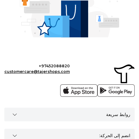
+97452088820
customercare@tajershops.com
روابط سريعة
انضم إلى الحركة: