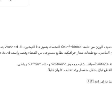
مصنوع من إصدار خفيف
لماضي، مع طبعات شعار جرافيكية بطابع مستوحى من الفضاء وقصة واسعة Oversized.
pl رياضي.
قطع تُباع بشكل منفصل وقد تختلف الألوان قليلاً.
 إماراتية 🇦🇪