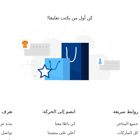
كن أول من يكتب تعليقا!
روابط سريعة
انضم إلى الحركة:
تعرف ع
جميع المتاجر
كن بائعًا معنا
نبذة عن 
كل الماركات
أعلن على منصتنا
تواصل م