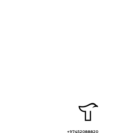
+97452088820