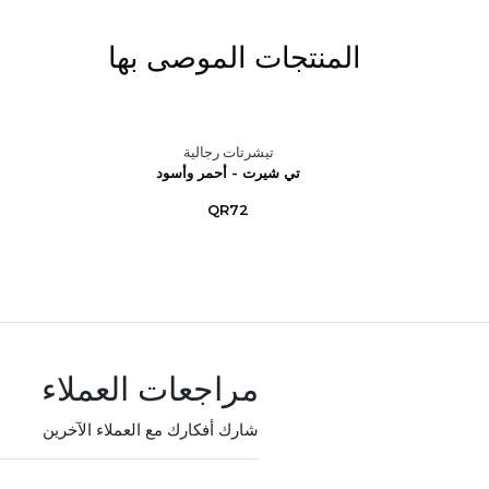
المنتجات الموصى بها
تيشرتات رجالية
 – أزرق
تي شيرت - أحمر وأسود
QR72
مراجعات العملاء
شارك أفكارك مع العملاء الآخرين