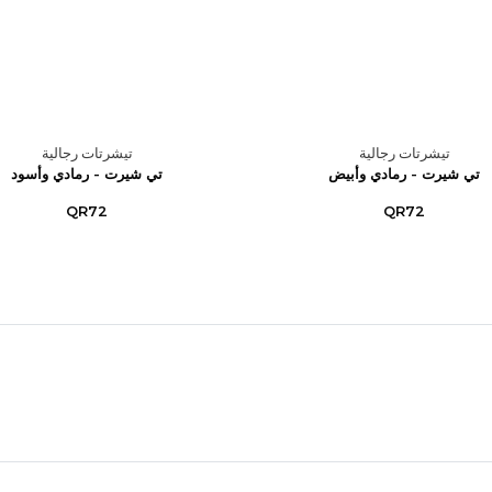
تيشرتات رجالية
تيشرتات رجالية
تي شيرت - رمادي وأبيض
تي شيرت - رمادي وأسود
QR72
QR72