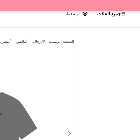
جميع الفئات
دولة قطر
الصفحة الرئيسية
الرجال
ملابس
تيشرتا