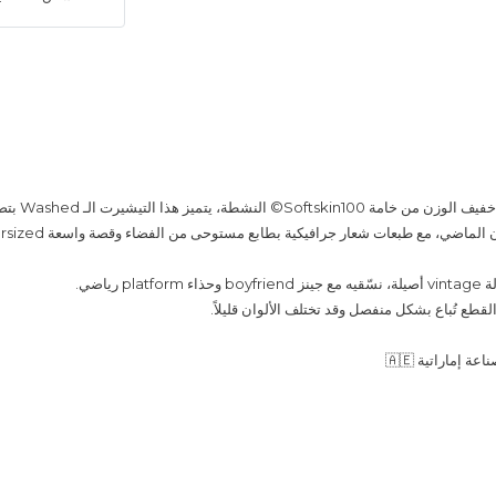
مصنوع من إصدار خفيف
لماضي، مع طبعات شعار جرافيكية بطابع مستوحى من الفضاء وقصة واسعة Oversized.
pl رياضي.
قطع تُباع بشكل منفصل وقد تختلف الألوان قليلاً.
 إماراتية 🇦🇪