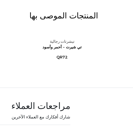
المنتجات الموصى بها
تيشرتات رجالية
 – أزرق
تي شيرت - أحمر وأسود
QR72
مراجعات العملاء
شارك أفكارك مع العملاء الآخرين