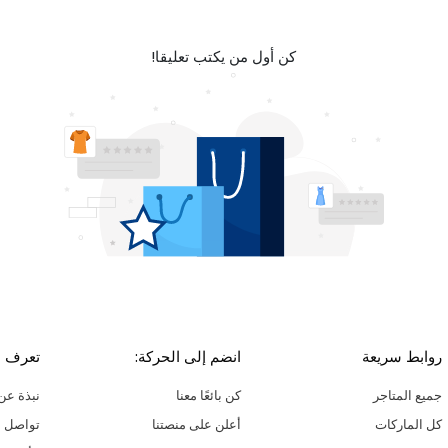
كن أول من يكتب تعليقا!
روابط سريعة
انضم إلى الحركة:
تعرف ع
جميع المتاجر
كن بائعًا معنا
نبذة عن 
كل الماركات
أعلن على منصتنا
تواصل م