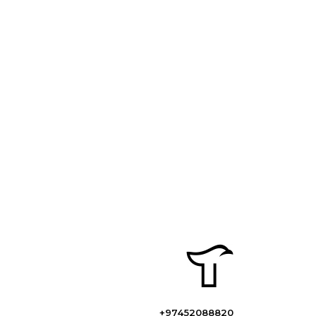
+97452088820