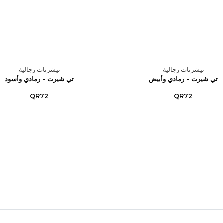
تيشرتات رجالية
تيشرتات رجالية
تي شيرت - رمادي وأبيض
تي شيرت - رمادي وأسود
QR72
QR72