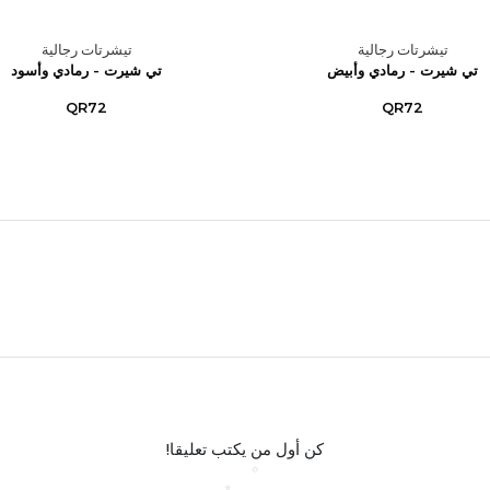
تيشرتات رجالية
تيشرتات رجالية
تي شيرت - رمادي وأبيض
تي شيرت - رمادي وأسود
QR72
QR72
كن أول من يكتب تعليقا!