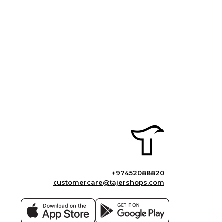
+97452088820
customercare@tajershops.com