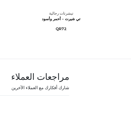
تيشرتات رجالية
 – أزرق
تي شيرت - أحمر وأسود
QR72
مراجعات العملاء
شارك أفكارك مع العملاء الآخرين