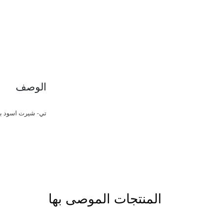
الوصف
تي- شيرت اسود بجودة 
المنتجات الموصى بها