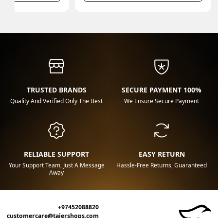
TRUSTED BRANDS
100% SECURE PAYMENT
Quality And Verified Only The Best
We Ensure Secure Payment
RELIABLE SUPPORT
EASY RETURN
Your Support Team, Just A Message
Hassle-Free Returns, Guaranteed
Away
+97452088820
customercare@tajershops.com