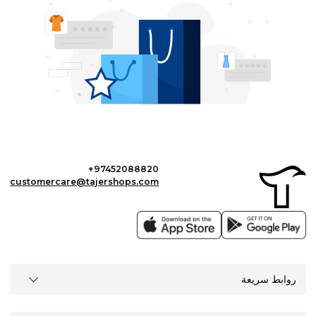
+97452088820
customercare@tajershops.com
روابط سريعة