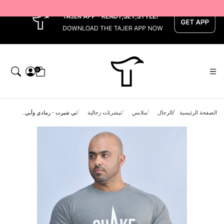
x
0
الصفحة الرئيسية
الرجال
ملابس
تيشرتات رجالية
تي شيرت - رمادي وأبي...