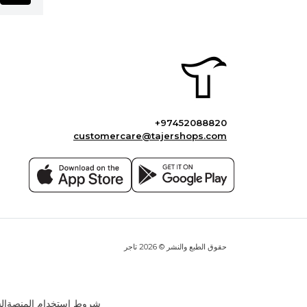
+97452088820
customercare@tajershops.com
حقوق الطبع والنشر © 2026 تاجر
شروط استخدام المنصة
ال