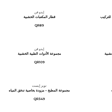
إيدو فن
للتركيب
قطار المكعبات الخشبية
QR89
إيدو فن
شبية
مجموعة الأدوات الطبية الخشبية
QR109
تويز إيست
مجموعة المطبخ – مزودة بخاصية تدفق المياه
QR349