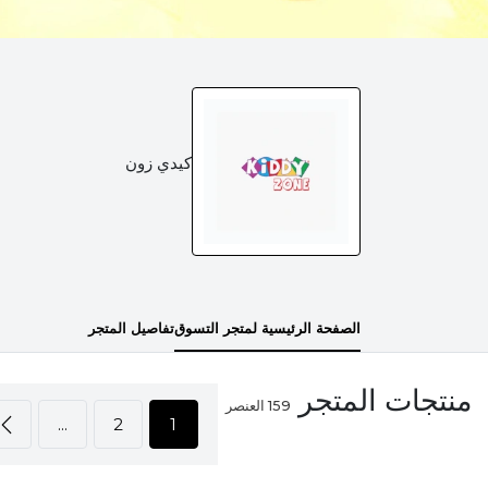
كيدي زون
الصفحة الرئيسية لمتجر التسوق
تفاصيل المتجر
منتجات المتجر
159
العنصر
...
2
1