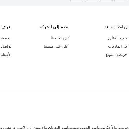
روابط سريعة
انضم إلى الحركة:
تعرف ع
جميع المتاجر
كن بائعًا معنا
نبذة عن 
كل الماركات
أعلن على منصتنا
تواصل م
خريطة الموقع
الأسئلة 
شروط والأحكام
سياسة الخصوصية
سياسة الضمان والإستبدال والإسترجاع
شروط ب