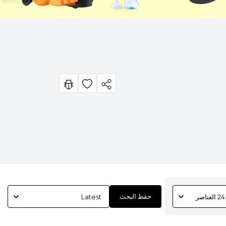
حفظ البحث