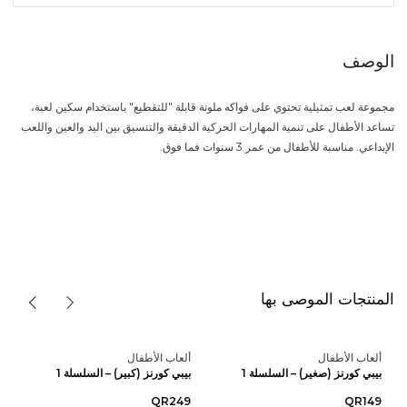
الوصف
مجموعة لعب تمثيلية تحتوي على فواكه ملونة قابلة "للتقطيع" باستخدام سكين لعبة،
تساعد الأطفال على تنمية المهارات الحركية الدقيقة والتنسيق بين اليد والعين واللعب
الإبداعي. مناسبة للأطفال من عمر 3 سنوات فما فوق.
المنتجات الموصى بها
ألعاب الأطفال
ألعاب الأطفال
بيبي كورنز (صغير) – السلسلة 1
بيبي كورنز (كبير) – السلسلة 1
QR249
QR149