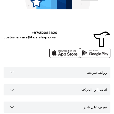
+97452088820
customercare@tajershops.com
روابط سريعة
انضم إلى الحركة:
تعرف على تاجر