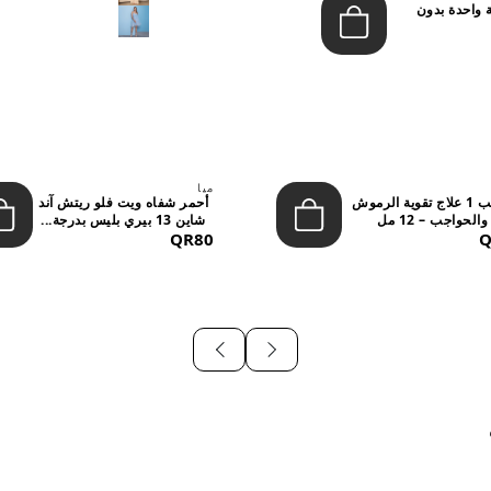
 واحدة بدون
ميا
ستيب 1 علاج تقوية الرموش
أحمر شفاه ويت فلو ريتش آند
والحواجب – 12 مل
شاين 13 بيري بليس بدرجة...
QR80
Q