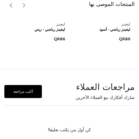
المنتجات الموصى بها
ليغينز
ليغينز
ليغينز رياضي - أسود
ليغينز رياضي - زيتي
QR86
QR86
مراجعات العملاء
أكتب مراجعة
شارك أفكارك مع العملاء الآخرين
كن أول من يكتب تعليقا!