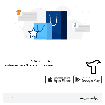
+97452088820
customercare@tajershops.com
روابط سريعة