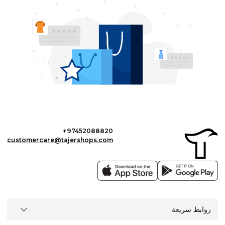
+97452088820
customercare@tajershops.com
روابط سريعة