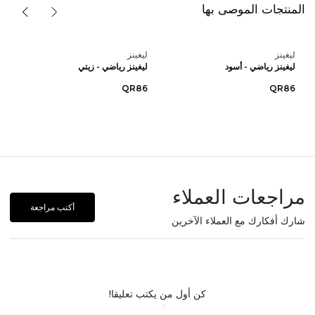
المنتجات الموصى بها
ليغينز
ليغينز
ليغينز رياضي - أسود
ليغينز رياضي - زيتي
QR86
QR86
مراجعات العملاء
أكتب مراجعة
شارك أفكارك مع العملاء الآخرين
كن أول من يكتب تعليقا!