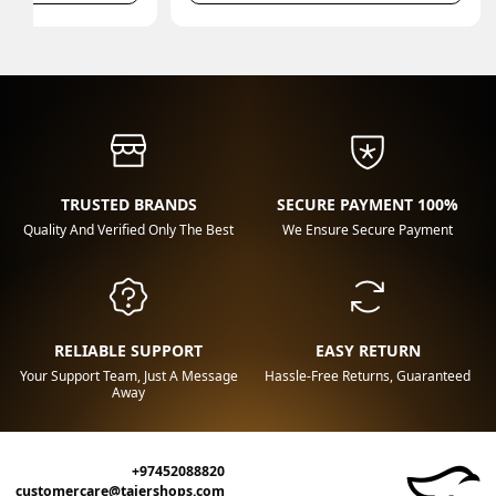
TRUSTED BRANDS
100% SECURE PAYMENT
Quality And Verified Only The Best
We Ensure Secure Payment
RELIABLE SUPPORT
EASY RETURN
Your Support Team, Just A Message
Hassle-Free Returns, Guaranteed
Away
+97452088820
customercare@tajershops.com