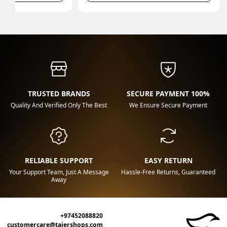
TRUSTED BRANDS
100% SECURE PAYMENT
Quality And Verified Only The Best
We Ensure Secure Payment
RELIABLE SUPPORT
EASY RETURN
Your Support Team, Just A Message
Hassle-Free Returns, Guaranteed
Away
+97452088820
customercare@tajershops.com