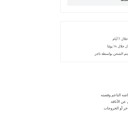
7 أيام
ل 14 يومًا
تم الشحن بواسطة تاجر
شه الناعم وقصته
عن الأناقة.
أخر أو الخروجات