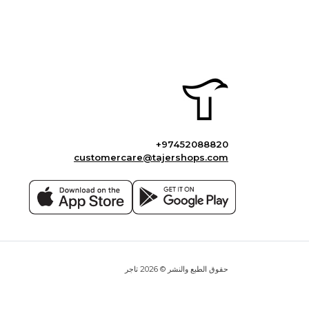
+97452088820
customercare@tajershops.com
حقوق الطبع والنشر © 2026 تاجر