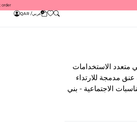
0
عربي/ QAR
 متعدد الاستخدامات
عنق مدمجة للارتداء
اسبات الاجتماعية - بني