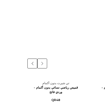
تي شيرت بدون أكمام
تي
 -
قميص رياضي نسائي بدون أكمام -
وردي فاتح
QR48