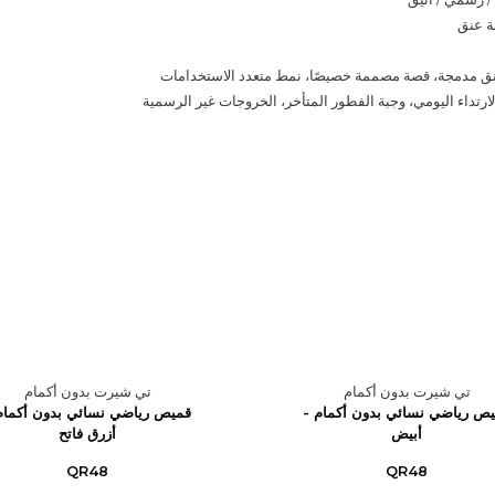
ة عنق
نق مدمجة، قصة مصممة خصيصًا، نمط متعدد الاستخدامات
لارتداء اليومي، وجبة الفطور المتأخر، الخروجات غير الرسمية
تي شيرت بدون أكمام
تي شيرت بدون أكمام
ص رياضي نسائي بدون أكمام -
قميص رياضي نسائي بدون أكمام
أبيض
أزرق فاتح
QR48
QR48