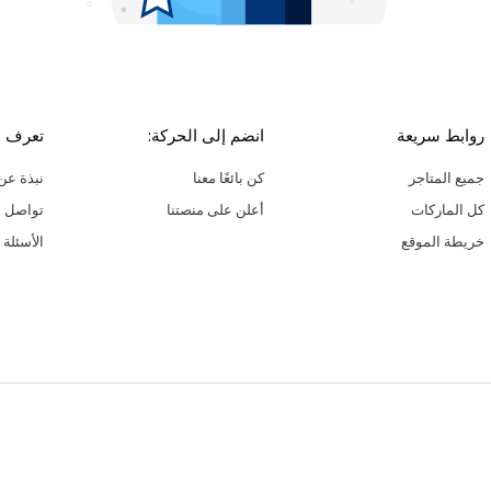
روابط سريعة
انضم إلى الحركة:
تعرف ع
جميع المتاجر
كن بائعًا معنا
نبذة عن 
كل الماركات
أعلن على منصتنا
تواصل م
خريطة الموقع
الأسئلة 