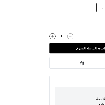
L
إضافة إلى سلة التسوق
طة
أوتوليا