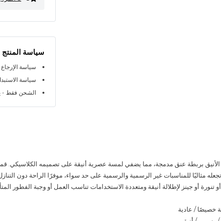
سياسة المنتج
سياسة الإرجاع خلال 
سياسة الاستبدال خلا
الشحن فقط - ي
 الأنيق بربطة عنق مدمجة، مما يضفي لمسة عصرية أنيقة على تصميمه الكلاسيكي. قما
له مثاليًا للمناسبات غير الرسمية والرسمية على حد سواء، موفرًا الراحة دون التنازل 
و تنورة أو جينز لإطلالة أنيقة ومتعددة الاستخدامات تناسب العمل أو وجبة الفطور المت
خصيصًا / عادية
/ رسمي / أنيق