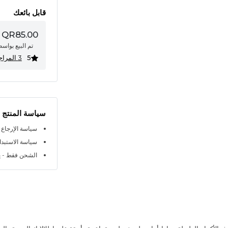
قابل بائعك
QR85.00
تم البيع بواس
5
3 المراجعات
سياسة المنتج
سياسة الإرجاع خلال 
سياسة الاستبدال خلا
الشحن فقط - ي