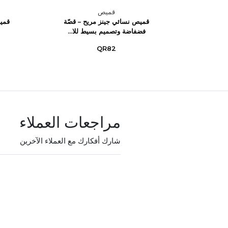
قميص
 بتصميم
قميص نسائي جينز مريح – قصّة
قمي
فضفاضة وتصميم بسيط للا...
QR82
مراجعات العملاء
شارك أفكارك مع العملاء الآخرين