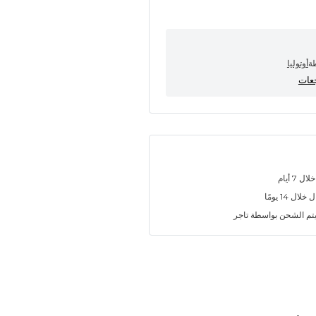
طة
أوتوليا
7 أيام
ل 14 يومًا
تم الشحن بواسطة تاجر