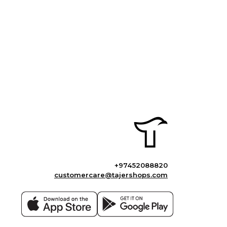
+97452088820
customercare@tajershops.com