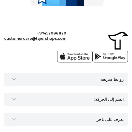
+97452088820
customercare@tajershops.com
روابط سريعة
انضم إلى الحركة:
تعرف على تاجر