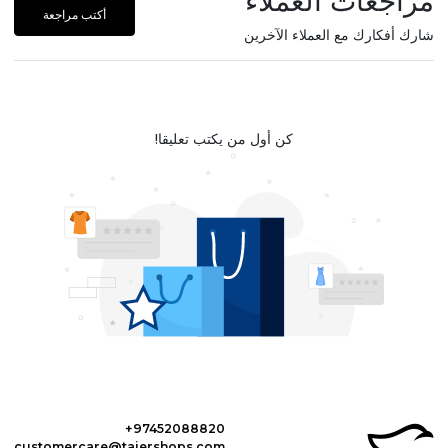
مراجعات العملاء
أكتب مراجعة
شارك أفكارك مع العملاء الآخرين
كن أول من يكتب تعليقا!
+97452088820
customercare@tajershops.com