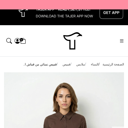
x
0
الصفحة الرئيسية
النساء
ملابس
قميص
قميص نسائي من قماش ا...