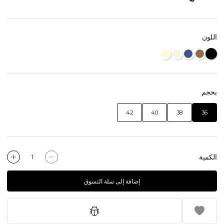
اللون
بحجم
42
40
38
36
الكمية
إضافة إلى سلة التسوق