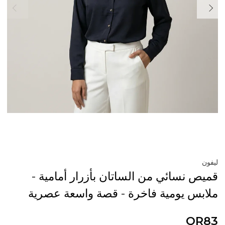
ليفون
قميص نسائي من الساتان بأزرار أمامية -
ملابس يومية فاخرة - قصة واسعة عصرية
QR83