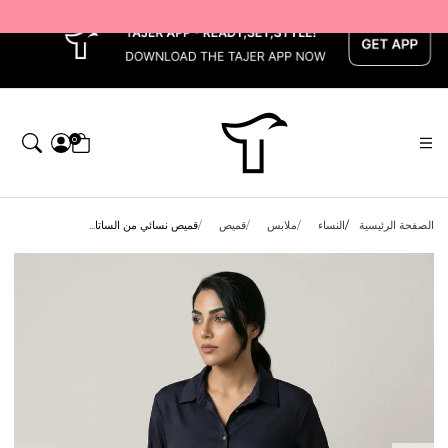
x
0
الصفحة الرئيسية
النساء
ملابس
قميص
قميص نسائي من الساتا...