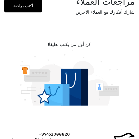
مراجعات العملاء
أكتب مراجعة
شارك أفكارك مع العملاء الآخرين
كن أول من يكتب تعليقا!
+97452088820