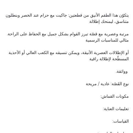
يتكوّن هذا الطقم الأنيق من قطعتين: جاكيت مع حزام عند الخصر وبنطلون
متناسق، ليمنحك إطلالة
مرتبة وعصرية مع قصّة تبرز القوام بشكل جميل مع الحفاظ على الراحة.
مثالي للمناسبات الرسمية
أو الإطلالات العصرية الأنيقة، ويمكن تنسيقه مع الكعب العالي أو الأحذية
المسطّحة لإطلالة راقية
وواثقة.
نوع القَصّة: عادية / مريحة
مكونات القماش:
تعليمات العناية:
القياسات: