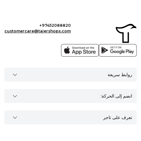
+97452088820
customercare@tajershops.com
روابط سريعة
انضم إلى الحركة:
تعرف على تاجر