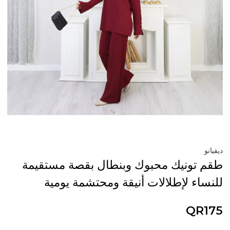
ديفيانو
طقم تونيك محبوك وبنطال بقصة مستقيمة
للنساء لإطلالات أنيقة ومحتشمة يومية
QR175