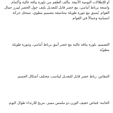
أو للإطلالات اليومية الأنيقة. يتألف الطقم من بلوزة بياقة عالية وأكمام
واسعة برباط أمامي، مع خصر قابل للتعديل يلتف حول الخصر ليبرز جمال
القوام. يُنسق مع تنورة طويلة متناسقة بتصميم مطوي، تمنحكِ حركة
انسيابية وجمالاً في القوام.
التصميم: بلوزة بياقة عالية مع خصر أنيق برباط أمامي، وتنورة طويلة
مطويّة.
المقاس: رباط خصر قابل للتعديل ليناسب مختلف أشكال الجسم.
الخامة: قماش خفيف الوزن ذو ملمس مميز، مريح للارتداء طوال اليوم.