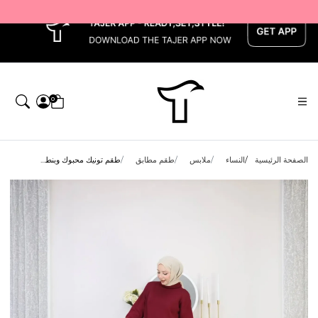
x
0
الصفحة الرئيسية
النساء
ملابس
طقم مطابق
طقم تونيك محبوك وبنط...