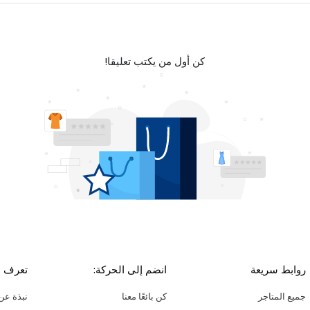
كن أول من يكتب تعليقا!
روابط سريعة
انضم إلى الحركة:
تعرف ع
جميع المتاجر
كن بائعًا معنا
نبذة عن 