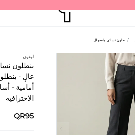
بنطلون نسائي واسع ال...
ليفون
بنطلون نسا
عالٍ - بنطل
أمامية - أس
الاحترافية
QR95