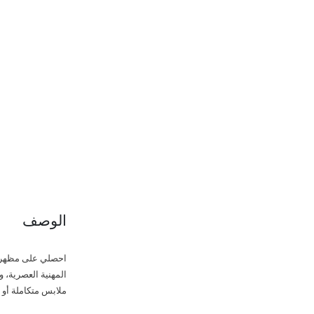
الوصف
احصلي على مظهر م
المهنية العصرية، و
ملابس متكاملة أو ت