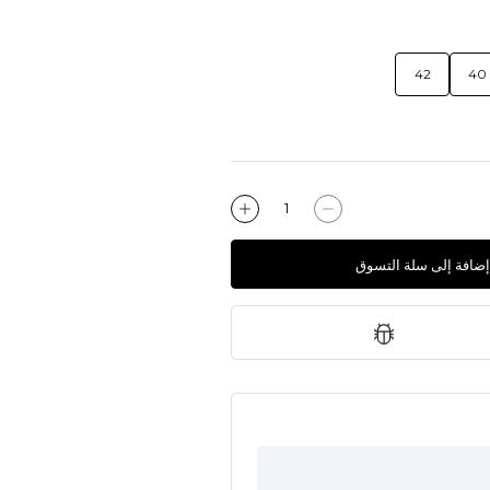
42
40
إضافة إلى سلة التسوق