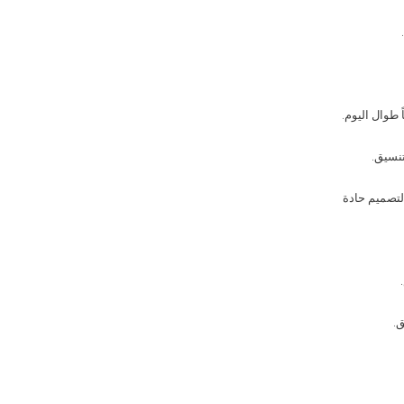
 طوال اليوم.
تنسيق.
لتصميم حادة
ق.