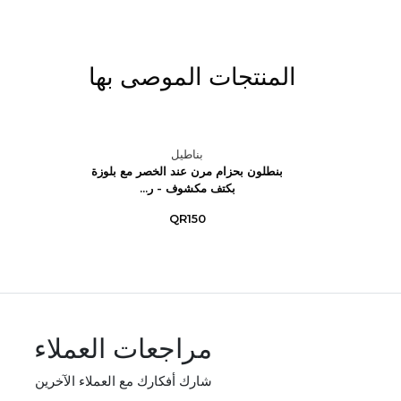
المنتجات الموصى بها
بناطيل
ين مخطط
بنطلون بحزام مرن عند الخصر مع بلوزة
.
بكتف مكشوف - ر...
QR150
مراجعات العملاء
شارك أفكارك مع العملاء الآخرين