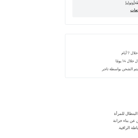
طة
أوتوليا
7 أيام
ل 14 يومًا
تم الشحن بواسطة تاجر
بنطال للمرأة
 عن بناء خزانة
اطة الراقية.