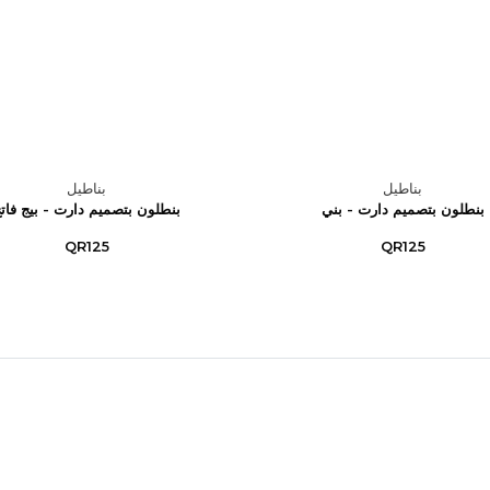
بناطيل
بناطيل
بنطلون بتصميم دارت - بني
بنطلون بتصميم دارت - بيج فات
QR125
QR125