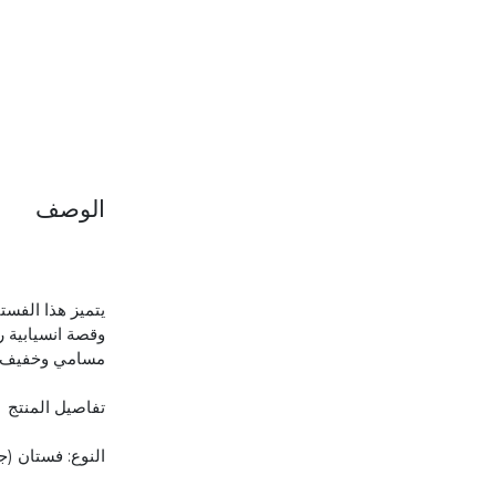
الوصف
يتميز هذا الفس
وقصة انسيابية ر
مسامي وخفيف ال
تفاصيل المنتج
النوع: فستان (جل