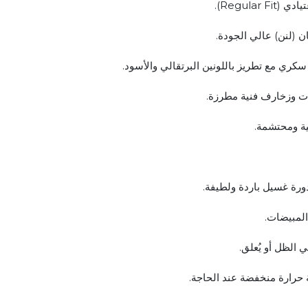
Regular ).
ن (لنن) عالي الجودة.
 سكري مع تطريز باللونين البرتقالي والأسود.
ت وزخارف فنية مطرزة.
قية ومحتشمة.
ورة غسيل باردة ولطيفة.
لمبيضات.
 الظل أو يُعلق.
 حرارة منخفضة عند الحاجة.