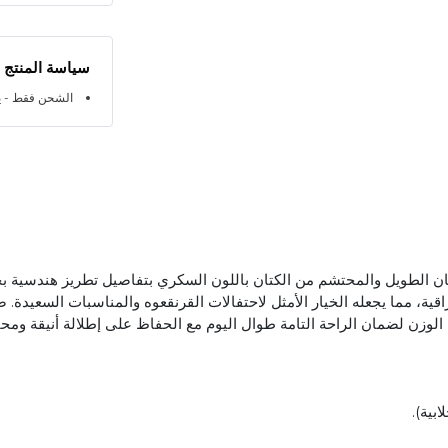
سياسة المنتج
الشحن فقط - ي
تان الطويل والمحتشم من الكتان باللون السكري بتفاصيل تطريز هندسية ب
اقية، مما يجعله الخيار الأمثل لاحتفالات القرنقعوه والمناسبات السعيدة.
وزن لضمان الراحة التامة طوال اليوم مع الحفاظ على إطلالة أنيقة ومح
ابية).