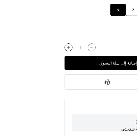
4
3
إضافة إلى سلة التسوق
طة
تاجر دبي