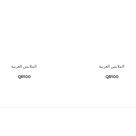
الملابس العربية
الملابس العربية
QR100
QR100