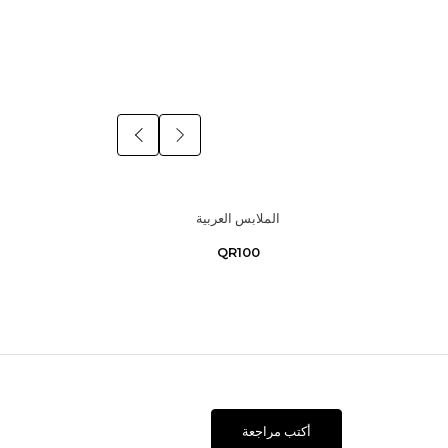
الملابس العربية
QR100
أكتب مراجعة