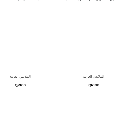
الملابس العربية
الملابس العربية
QR100
QR100