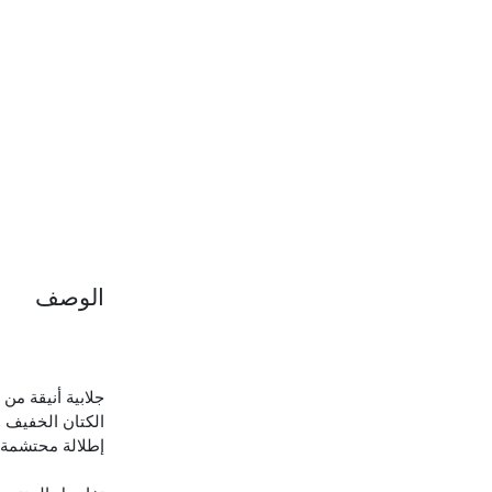
الوصف
جلابية أنيقة من
الكتان الخفيف و
إطلالة محتشمة و