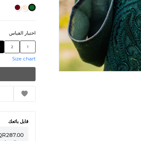
اختيار القياس
2
1
Size chart
قابل بائعك
QR287.00