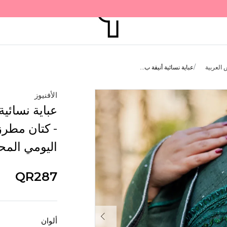
 العربية
عباية نسائية أنيقة ب...
الأفنيوز
عباية نسائية
- كتان مطرز،
اليومي الم
QR287
ألوان