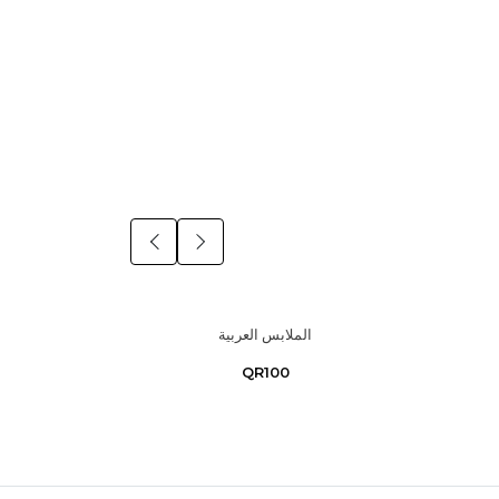
الملابس العربية
QR100