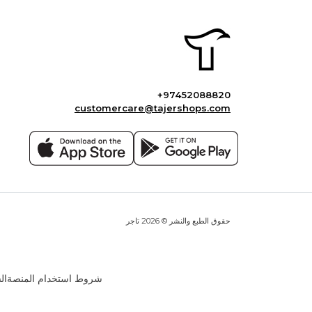
+97452088820
customercare@tajershops.com
حقوق الطبع والنشر © 2026 تاجر
شروط استخدام المنصة
ال