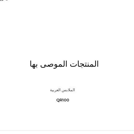
المنتجات الموصى بها
الملابس العربية
QR100