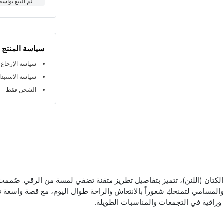
تم البيع بواس
سياسة المنتج
سياسة الإرجاع خلال 
سياسة الاستبدال خلا
الشحن فقط - ي
 الكتان (اللنن)، تتميز بتفاصيل تطريز متقنة تضفي لمسة من الرقي. صُم
المسامي لتمنحكِ شعوراً بالانتعاش والراحة طوال اليوم، مع قصة واسعة 
راقية في التجمعات والمناسبات الطويلة.