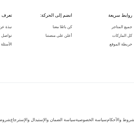
روابط سريعة
انضم إلى الحركة:
تعرف ع
جميع المتاجر
كن بائعًا معنا
نبذة عن 
كل الماركات
أعلن على منصتنا
تواصل م
خريطة الموقع
الأسئلة 
شروط والأحكام
سياسة الخصوصية
سياسة الضمان والإستبدال والإسترجاع
شروط ب