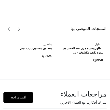
المنتجات الموصى بها
بناطيل
بناطيل
بنطلون بحزام مرن عند الخصر مع
بنطلون بتصميم دارت - بني
بلوزة بكتف مكشوف - ر...
QR125
QR150
مراجعات العملاء
أكتب مراجعة
شارك أفكارك مع العملاء الآخرين