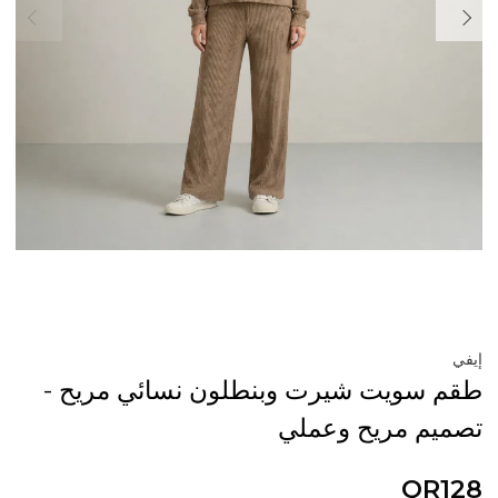
إيفي
طقم سويت شيرت وبنطلون نسائي مريح -
تصميم مريح وعملي
QR128