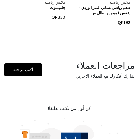
ملابس رياضية
ملابس رياضية
طقم رياضي نسائي النمر الوردي -
جامبسوت
يتضمن قميص وبنطال ض...
QR350
QR192
مراجعات العملاء
أكتب مراجعة
شارك أفكارك مع العملاء الآخرين
كن أول من يكتب تعليقا!