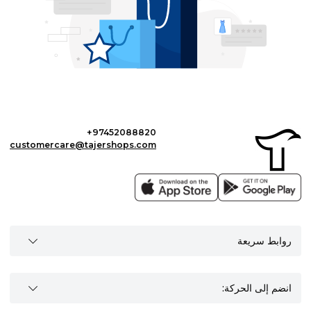
+97452088820
customercare@tajershops.com
روابط سريعة
انضم إلى الحركة: