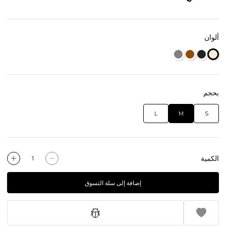
ألوان
بحجم
L
M
S
الكمية
إضافة إلى سلة التسوق