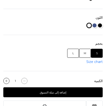
اللون
بحجم
L
M
S
Size chart
الكمية
إضافة إلى سلة التسوق