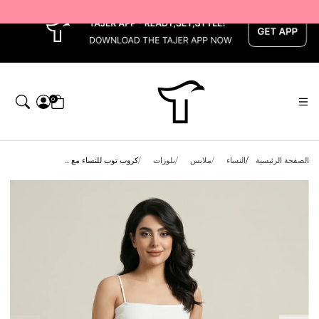
x
0
الصفحة الرئيسية
النساء
ملابس
بلوزات
كروب توب للنساء مع ...