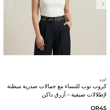
كوزو
كروب توب للنساء مع حمالات صدرية مبطنة
لإطلالات صيفية – أزرق داكن
QR45