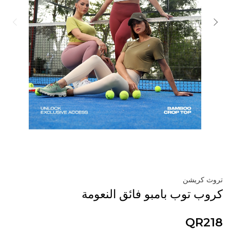
تروث كريشن
كروب توب بامبو فائق النعومة
QR218