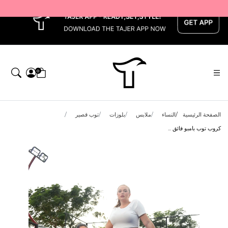
x
0
الصفحة الرئيسية
النساء
ملابس
بلوزات
توب قصير
كروب توب بامبو فائق ...