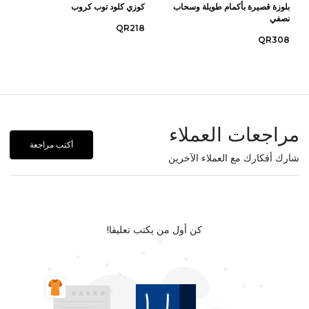
بلوزة قصيرة بأكمام طويلة وسحاب
كوزي كلود توب كروب
نصفي
QR218
QR308
مراجعات العملاء
أكتب مراجعة
شارك أفكارك مع العملاء الآخرين
كن أول من يكتب تعليقا!