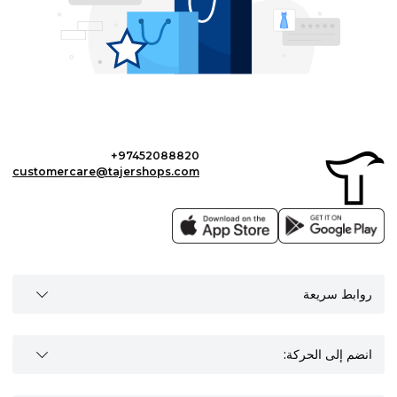
+97452088820
customercare@tajershops.com
روابط سريعة
انضم إلى الحركة: