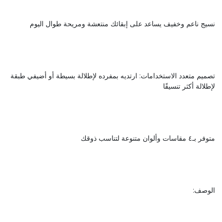
نسيج ناعم وخفيف يساعد على إبقائك منتعشة ومريحة طوال اليوم
تصميم متعدد الاستخدامات: ارتديه بمفرده لإطلالة بسيطة أو أضيفي طبقة
لإطلالة أكثر تنسيقًا
متوفر بـ٤ مقاسات وألوان متنوعة لتناسب ذوقك
الوصف: