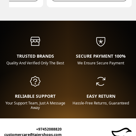
TRUSTED BRANDS
100% SECURE PAYMENT
Quality And Verified Only The Best
We Ensure Secure Payment
RELIABLE SUPPORT
EASY RETURN
Your Support Team, Just A Message
Hassle-Free Returns, Guaranteed
Away
+97452088820
customercare@tajershops.com