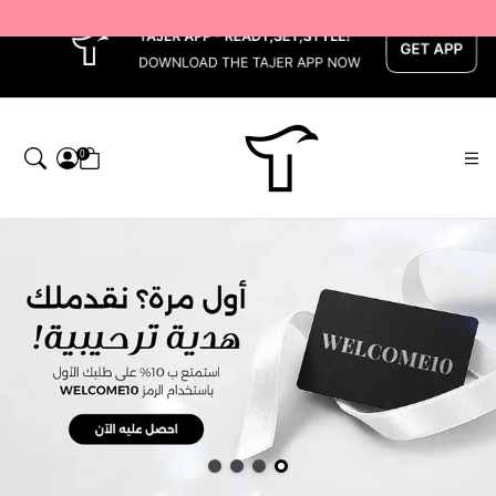
x
0
اجر — Home page default h1 desc