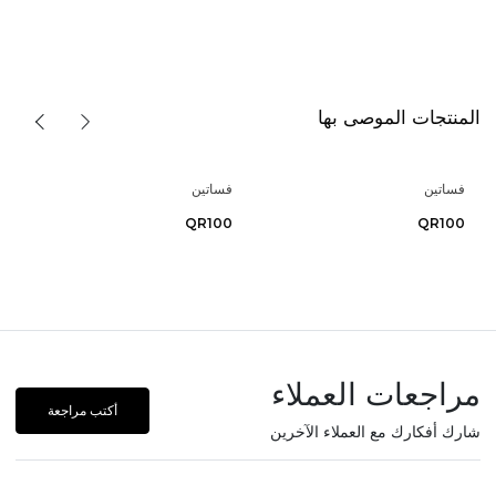
المنتجات الموصى بها
فساتين
فساتين
QR100
QR100
مراجعات العملاء
أكتب مراجعة
شارك أفكارك مع العملاء الآخرين