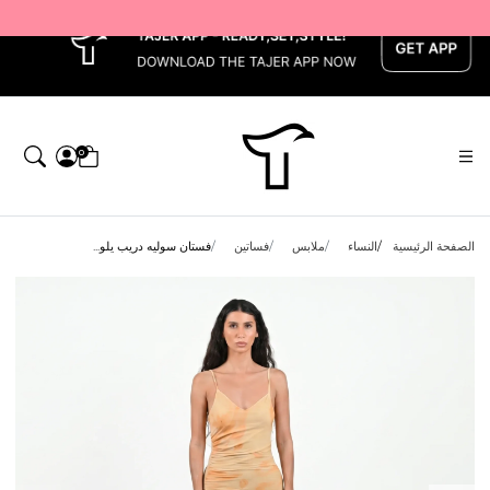
x
0
الصفحة الرئيسية
النساء
ملابس
فساتين
فستان سوليه دريب يلو...