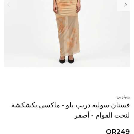
بينيلوبي
فستان سوليه دريب يلو - ماكسي بكشكشة
لنحت القوام - أصفر
QR249