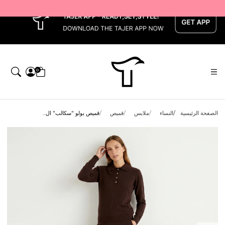
x
0
الصفحة الرئيسية
النساء
ملابس
قميص
قميص بولو "سكالب" ال...