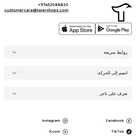
+97452088820
customercare@tajershops.com
روابط سريعة
انضم إلى الحركة:
تعرف على تاجر
Instagram
Facebook
X.com
TikTok