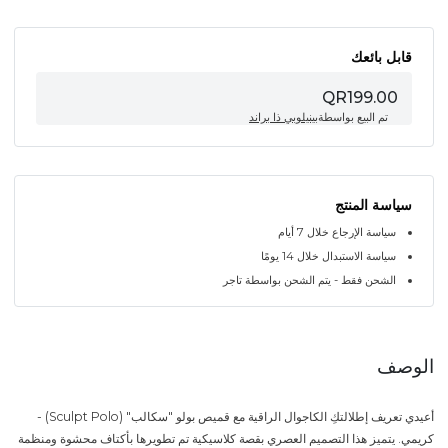
قابل بائعك
QR199.00
تم البيع بواسطة
بينيلوبي ذا براند
سياسة المنتج
سياسة الإرجاع خلال 7 أيام
سياسة الاستبدال خلال 14 يومًا
الشحن فقط - يتم الشحن بواسطة تاجر
الوصف
أعيدي تعريف إطلالتكِ الكاجوال الراقية مع قميص بولو "سكالب" (Sculpt Polo) -
كريمي. يتميز هذا التصميم العصري بقصة كلاسيكية تم تطويرها بأكتاف محشوة ومنظمة