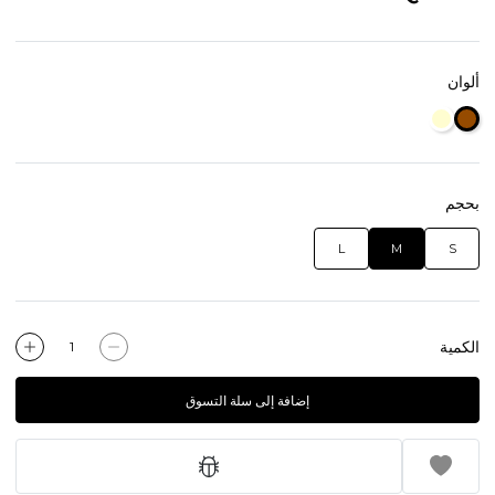
ألوان
بحجم
L
M
S
الكمية
إضافة إلى سلة التسوق