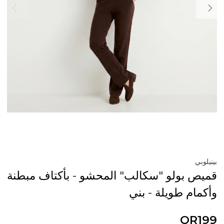
بينيلوبي
قميص بولو "سكالب" المحشو - بأكتاف مبطنة
وأكمام طويلة - بني
QR199