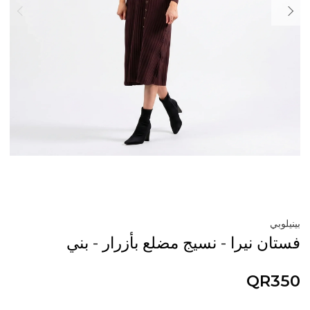
بينيلوبي
فستان نيرا - نسيج مضلع بأزرار - بني
QR350