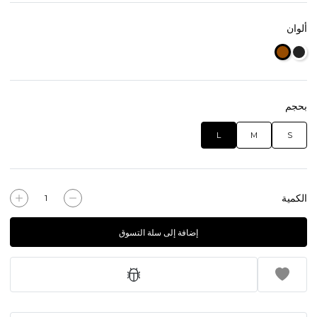
ألوان
بحجم
L
M
S
الكمية
إضافة إلى سلة التسوق