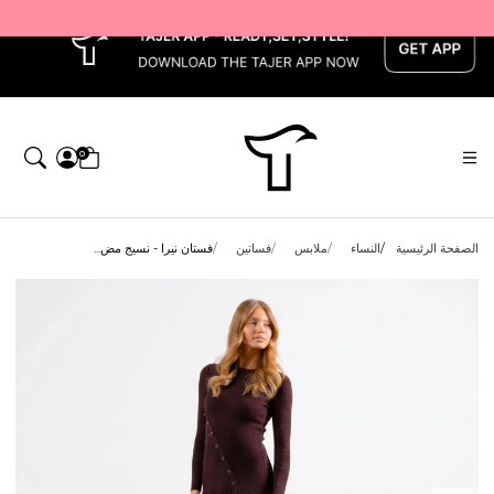
x
0
الصفحة الرئيسية
النساء
ملابس
فساتين
فستان نيرا - نسيج مض...