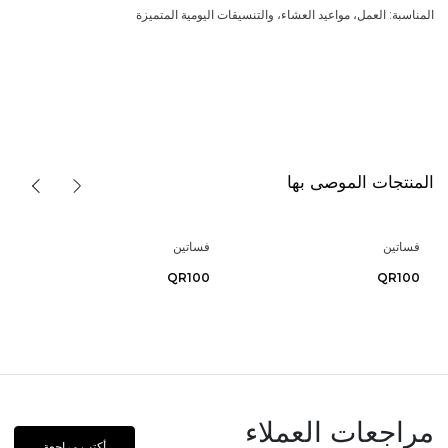
المناسبة: العمل، مواعيد العشاء، والتنسيقات اليومية المتميزة
المنتجات الموصى بها
فساتين
فساتين
QR100
QR100
مراجعات العملاء
أكتب مراجعة