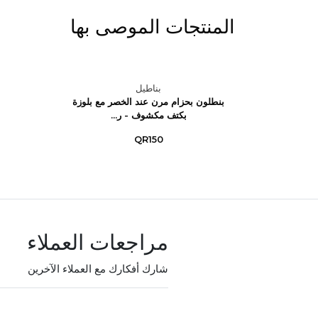
المنتجات الموصى بها
بناطيل
ين مخطط
بنطلون بحزام مرن عند الخصر مع بلوزة
.
بكتف مكشوف - ر...
QR150
مراجعات العملاء
شارك أفكارك مع العملاء الآخرين