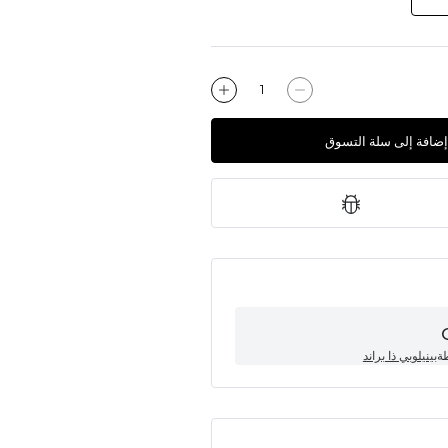
إضافة إلى سلة التسوق
طة
بينيلوبي ذا براند