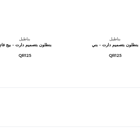
بناطيل
بناطيل
بنطلون بتصميم دارت - بني
بنطلون بتصميم دارت - بيج فات
QR125
QR125