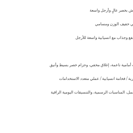
اش بخصر عالٍ وأرجل واسعة
ني خفيف الوزن ومسامي
ع وجذاب مع انسيابية واسعة للأرجل
أمامية ناعمة، إغلاق مخفي، وحزام خصر بسيط وأنيق
ة / فخامة انسيابية / عملي متعدد الاستخدامات
عمل، المناسبات الرسمية، والتنسيقات اليومية الراقية