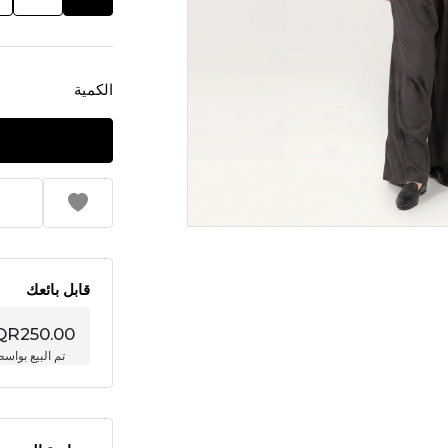
الكمية
قابل بائعك
QR250.00
تم البيع بواس