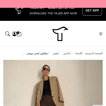
x
0
الصفحة الرئيسية
النساء
ملابس
ليغينز
بنطلون ليجنز موشن - ...