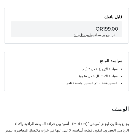
قابل بائعك
QR199.00
تم البيع بواسطة
بينيلوبي ذا براند
سياسة المنتج
سياسة الإرجاع خلال 7 أيام
سياسة الاستبدال خلال 14 يومًا
الشحن فقط - يتم الشحن بواسطة تاجر
الوصف
يجمع بنطلون ليجنز "موشن" (Motion) - أسود بين عراقة الموضة الراقية والأداء
الرياضي العصري، ليكون قطعة أساسية لا غنى عنها في خزانة ملابسكِ المعاصرة. يتميز