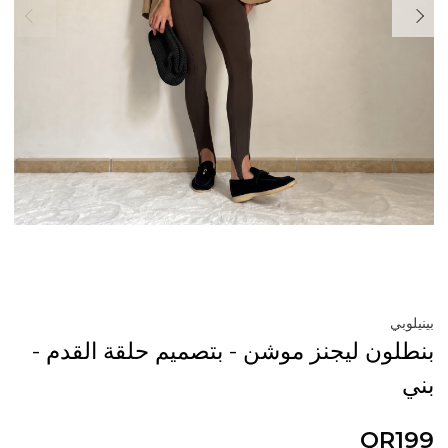
بينيلوبي
بنطلون ليجنز موشن - بتصميم حلقة القدم -
بني
QR199