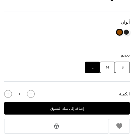
ألوان
بحجم
L
M
S
الكمية
إضافة إلى سلة التسوق