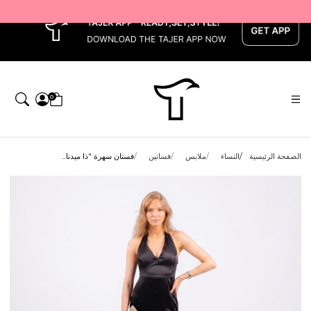
x
0
الصفحة الرئيسية
النساء
ملابس
فساتين
فستان سهرة "ذا ميدنا...