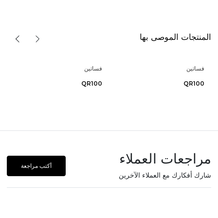
المنتجات الموصى بها
فساتين
فساتين
QR100
QR100
مراجعات العملاء
أكتب مراجعة
شارك أفكارك مع العملاء الآخرين