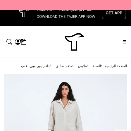
x
0
الصفحة الرئيسية
النساء
ملابس
طقم مطابق
طقم لينين ميوز - قمي...