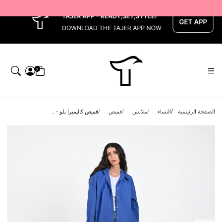
x
0
الصفحة الرئيسية
النساء
ملابس
قميص
قميص كاليميرا بلو - ...