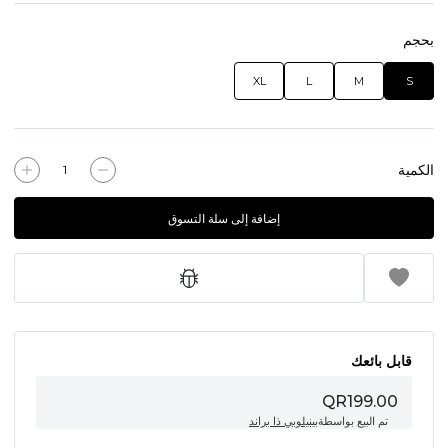
بحجم
XL
L
M
S
الكمية
إضافة إلى سلة التسوق
قابل بائعك
QR199.00
تم البيع بواسطة
بينيلوبي ذا براند