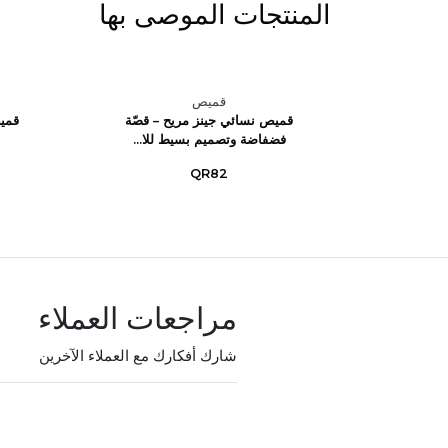
المنتجات الموصى بها
قميص
 بتصميم
قميص نسائي جينز مريح – قصّة
قمي
فضفاضة وتصميم بسيط للا...
QR82
مراجعات العملاء
شارك أفكارك مع العملاء الآخرين