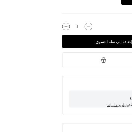
إضافة إلى سلة التسوق
طة
بينيلوبي ذا براند