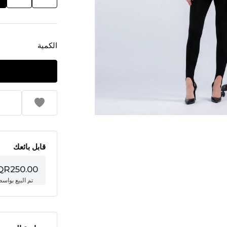
الكمية
قابل بائعك
QR250.00
تم البيع بواس