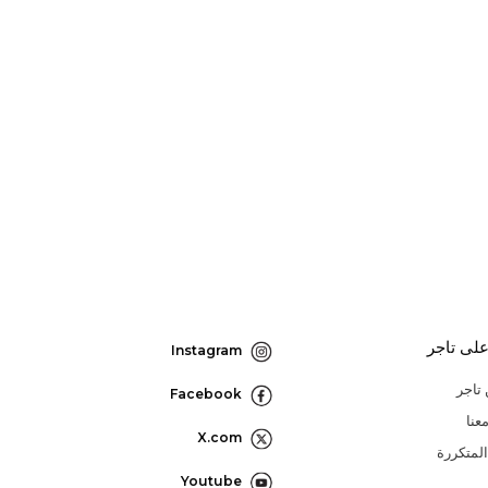
لى تاجر
Instagram
تاجر
Facebook
عنا
X.com
المتكررة
Youtube