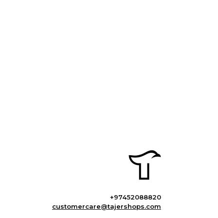
+97452088820
customercare@tajershops.com