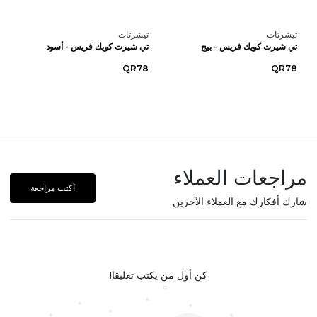
تيشرتات
تيشرتات
تي شيرت كويك فريس - بيج
تي شيرت كويك فريس - أسود
QR78
QR78
مراجعات العملاء
أكتب مراجعة
شارك أفكارك مع العملاء الآخرين
كن أول من يكتب تعليقا!