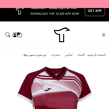
x
0
الصفحة الرئيسية
النساء
ملابس
تيشرتات
تي شيرت سوبر نوفا - ...