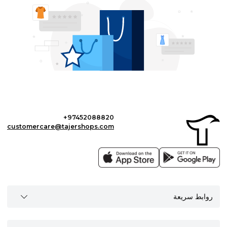
+97452088820
customercare@tajershops.com
روابط سريعة