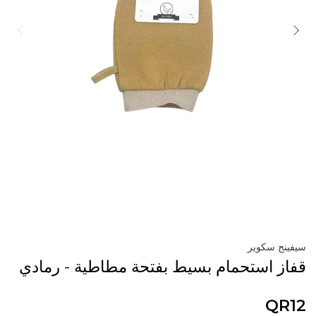
سيفينج سكوير
قفاز استحمام بسيط بفتحة مطاطية - رمادي
QR12