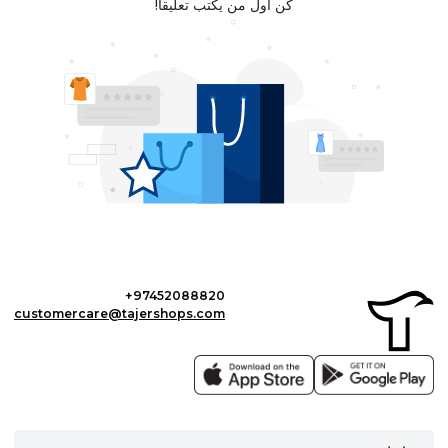
كن أول من يكتب تعليقا!
+97452088820
customercare@tajershops.com