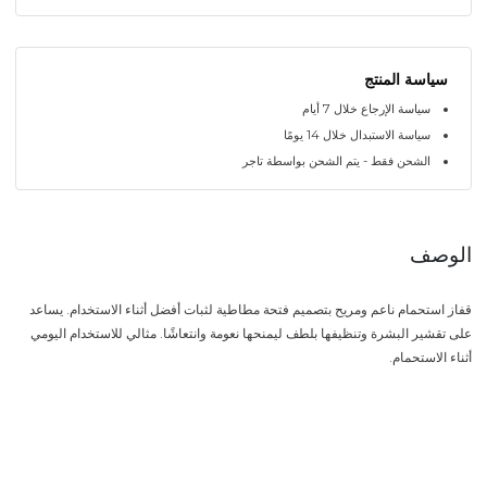
سياسة المنتج
سياسة الإرجاع خلال 7 أيام
سياسة الاستبدال خلال 14 يومًا
الشحن فقط - يتم الشحن بواسطة تاجر
الوصف
قفاز استحمام ناعم ومريح بتصميم فتحة مطاطية لثبات أفضل أثناء الاستخدام. يساعد
على تقشير البشرة وتنظيفها بلطف ليمنحها نعومة وانتعاشًا. مثالي للاستخدام اليومي
أثناء الاستحمام.