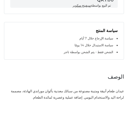
تم البيع بواسطة
سيفينج سكوير
سياسة المنتج
سياسة الإرجاع خلال 7 أيام
سياسة الاستبدال خلال 14 يومًا
الشحن فقط - يتم الشحن بواسطة تاجر
الوصف
عيدان طعام أنيقة ومتينة مصنوعة من سبائك معدنية بألوان موراندي الهادئة، مصممة
لراحة اليد والاستخدام اليومي. إضافة عملية وعصرية لمائدة الطعام.