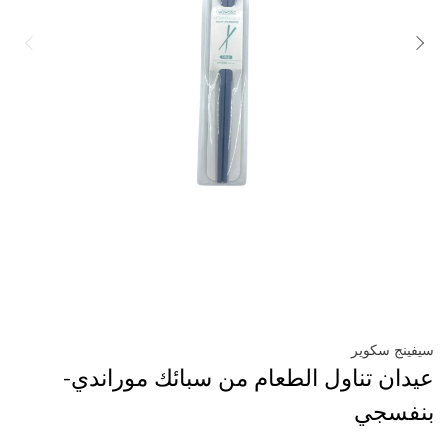
سيفينج سكوير
عيدان تناول الطعام من سبائك موراندي-
بنفسجي