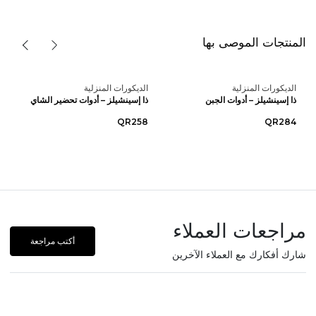
المنتجات الموصى بها
الديكورات المنزلية
الديكورات المنزلية
ذا إسينشيلز – أدوات الجبن
ذا إسينشيلز – أدوات تحضير الشاي
QR258
QR284
مراجعات العملاء
أكتب مراجعة
شارك أفكارك مع العملاء الآخرين