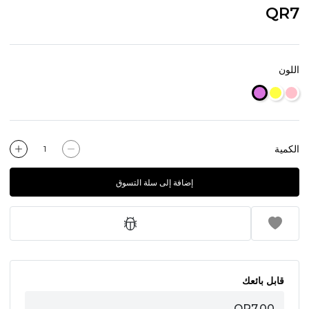
QR7
اللون
الكمية
إضافة إلى سلة التسوق
قابل بائعك
QR7.00