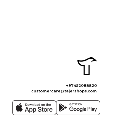
+97452088820
customercare@tajershops.com