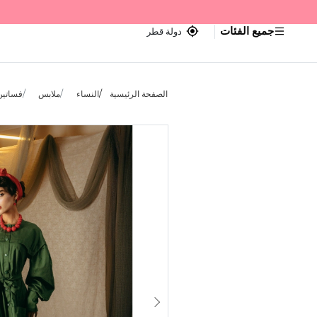
جميع الفئات
دولة قطر
الصفحة الرئيسية
النساء
ملابس
فساتين