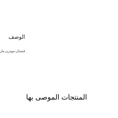
الوصف
فستان مودرن مارل
المنتجات الموصى بها