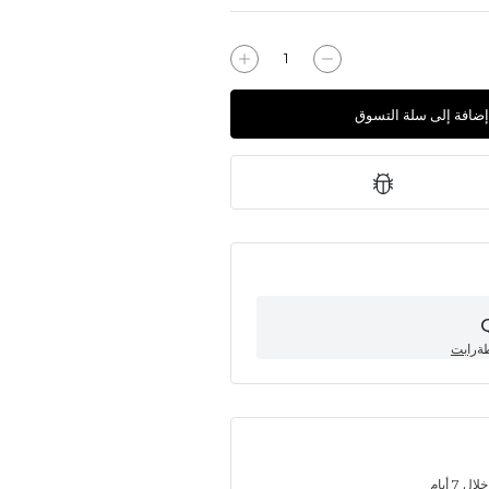
إضافة إلى سلة التسوق
طة
رابت
7 أيام