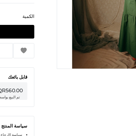
الكمية
قابل بائعك
QR560.00
تم البيع بواس
سياسة المنتج
سياسة الإرجاع خلال 