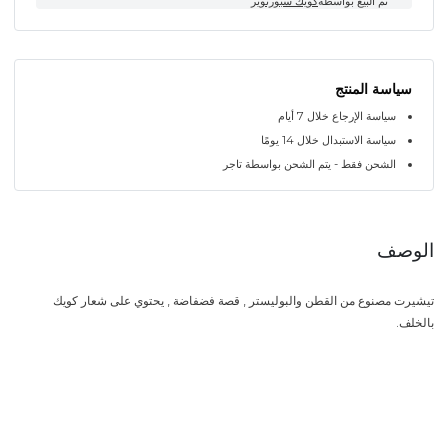
تم البيع بواسطة
كويك سبورتوير
سياسة المنتج
سياسة الإرجاع خلال 7 أيام
سياسة الاستبدال خلال 14 يومًا
الشحن فقط - يتم الشحن بواسطة تاجر
الوصف
تيشيرت مصنوع من القطن والبوليستر , قصة فضفاضة , يحتوي على شعار كويك
بالخلف.