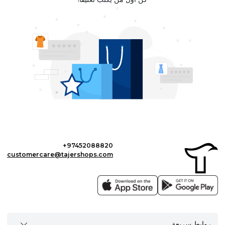
+97452088820
customercare@tajershops.com
روابط سريعة