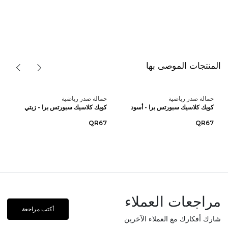
المنتجات الموصى بها
حمالة صدر رياضية
حمالة صدر رياضية
كويك كلاسيك سبورتس برا - أسود
كويك كلاسيك سبورتس برا - زيتي
QR67
QR67
مراجعات العملاء
أكتب مراجعة
شارك أفكارك مع العملاء الآخرين