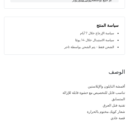
سياسة المنتج
سياسة الإرجاع خلال 7 أيام
سياسة الاستبدال خلال 14 يومًا
الشحن فقط - يتم الشحن بواسطة تاجر
الوصف
أقمشة النايلون والإيلاستين
تناسب قابل للتخصيص مع حشوة قابلة للإزالة
المتسابق
تقنية فتل العرق
شعار كويك مختوم بالحرارة
قصة عادي