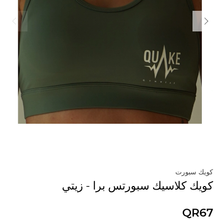
كويك سبورت
كويك كلاسيك سبورتس برا - زيتي
QR67