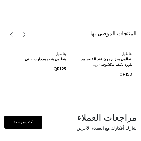
المنتجات الموصى بها
بناطيل
بناطيل
بنطلون بحزام مرن عند الخصر مع
بنطلون بتصميم دارت - بني
بلوزة بكتف مكشوف - ر...
QR125
QR150
مراجعات العملاء
أكتب مراجعة
شارك أفكارك مع العملاء الآخرين