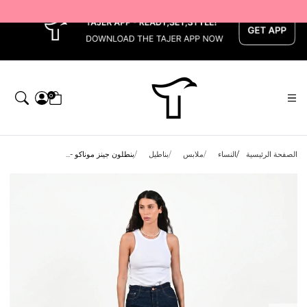
x
0
الصفحة الرئيسية
النساء
ملابس
بناطيل
بنطلون جينز موناكو -...